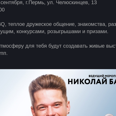
 сентября, г.Пермь, ул. Челюскинцев, 13
00
Q, теплое дружеское общение, знакомства, ра
дущим, конкурсами, розыгрышами и призами.
тмосферу для тебя будут создавать живые выс
пп.