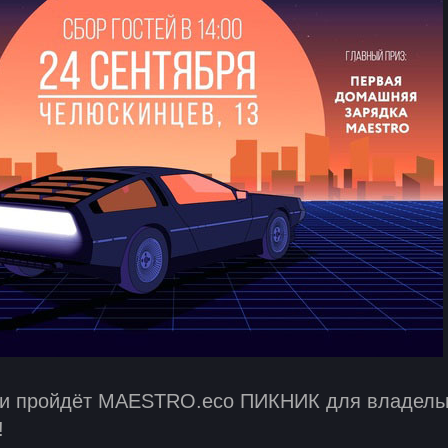
и пройдёт MAESTRO.eco ПИКНИК для владель
!