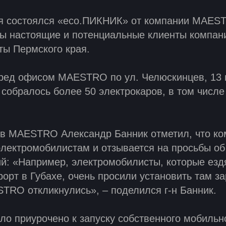
ря состоялся «eco.ПИКНИК» от компании MAEST
ы настоящие и потенциальные клиенты компан
ты Пермского края.
ред офисом MAESTRO по ул. Челюскинцев, 13 
 собралось более 50 электрокаров, в том числе
ов MAESTRO Александр Банник отметил, что ко
электромобилистам и отзывается на просьбы об
й: «Например, электромобилисты, которые езд
орт в Губахе, очень просили установить там з
TRO откликнулись», – поделился г-н Банник.
о приурочено к запуску собственного мобильн