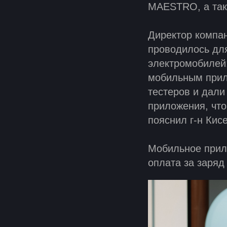
MAESTRO, а так
Директор компа
проводилось для
электромобилей:
мобильным прил
тестеров и дали
приложения, что
пояснил г-н Кис
Мобильное прило
оплата за заряд 