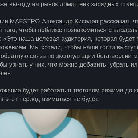
же выходу на рынок домашних зарядных станц
нии MAESTRO Александр Киселев рассказал, чт
 того, чтобы поближе познакомиться с владел
 «Это наша целевая аудитория, которая будет 
ожением. Мы хотели, чтобы наши гости выступ
 обратную связь по эксплуатации бета-версии 
бы узнать у них, что можно добавить, убрать ил
елев.
жение будет работать в тестовом режиме до к
в этот период взиматься не будет.