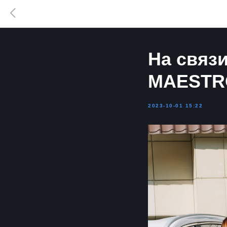
На связ
MAESTR
2023-10-01 15:22