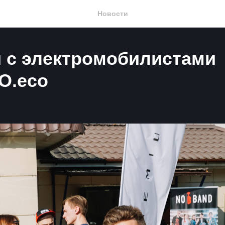
Новости
и с электромобилистами
O.eco