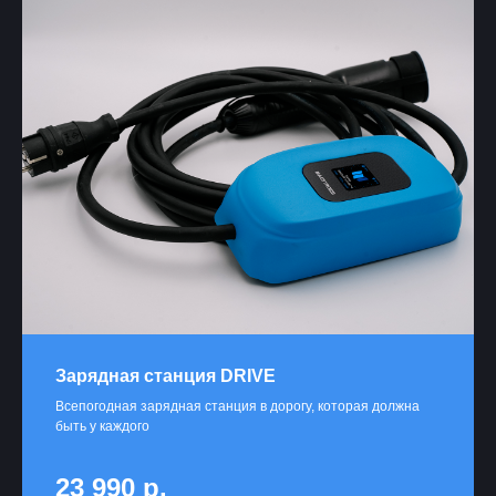
Зарядная станция DRIVE
Всепогодная зарядная станция в дорогу, которая должна
быть у каждого
23 990
р.