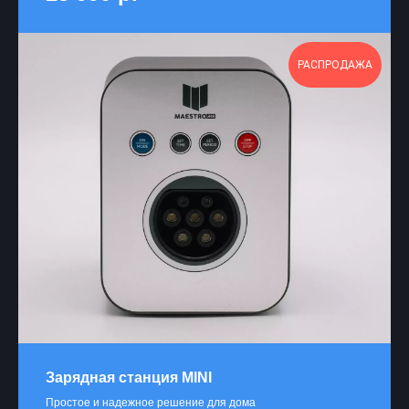
РАСПРОДАЖА
Зарядная станция MINI
Простое и надежное решение для дома