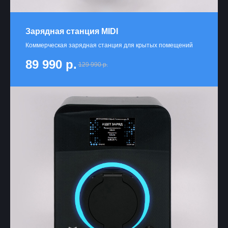
Зарядная станция MIDI
Коммерческая зарядная станция для крытых помещений
89 990
р.
129 990
р.