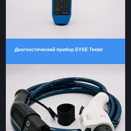
Диагностический прибор EVSE Tester