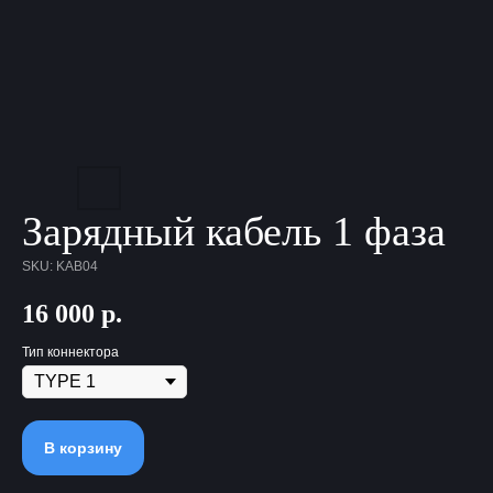
Зарядный кабель 1 фаза
SKU:
KAB04
16 000
р.
Тип коннектора
В корзину