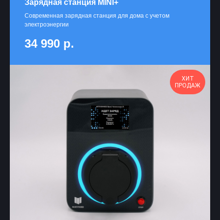
Зарядная станция MINI+
Современная зарядная станция для дома с учетом
электроэнергии
34 990
р.
ХИТ
ПРОДАЖ