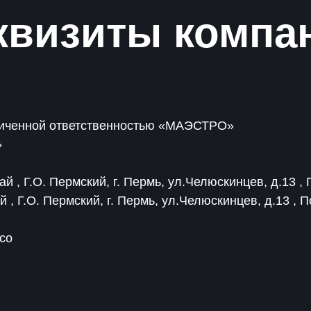
квизиты компа
ниченной ответственностью «МАЭСТРО»
»
й , Г.О. Пермский, г. Пермь, ул.Челюскинцев, д.13 ,
 , Г.О. Пермский, г. Пермь, ул.Челюскинцев, д.13 , 
co