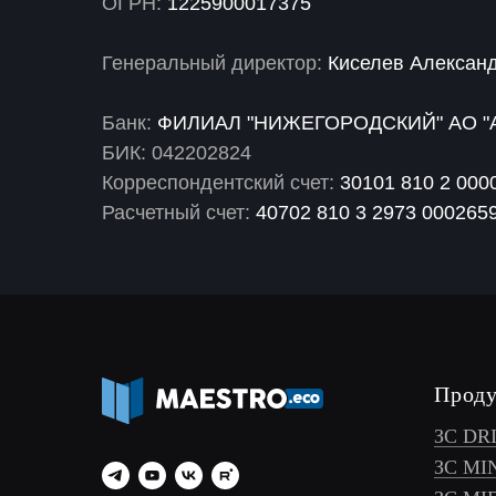
ОГРН:
1225900017375
Генеральный директор:
Киселев Алексан
Банк:
ФИЛИАЛ "НИЖЕГОРОДСКИЙ" АО "
БИК: 042202824
Корреспондентский счет:
30101 810 2 000
Расчетный счет:
40702 810 3 2973 000265
Прод
ЗС DR
ЗС MI