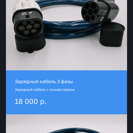
Зарядный кабель 3 фазы
Зарядный кабель с коннекторами
р.
18 000