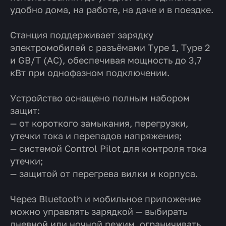
удобно дома, на работе, на даче и в поездке.
Станция поддерживает зарядку
электромобилей с разъёмами
Type 1, Type 2
и GB/T (AC)
, обеспечивая мощность
до 3,7
кВт
при однофазном подключении.
Устройство оснащено полным набором
защит:
— от короткого замыкания, перегрузки,
утечки тока и перепадов напряжения;
— системой
Control Pilot
для контроля тока
утечки;
— защитой от перегрева вилки и корпуса.
Через
Bluetooth
и мобильное приложение
можно управлять зарядкой — выбирать
дневной или ночной режим
,
ограничивать