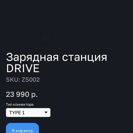
Зарядная станция
DRIVE
SKU:
ZS002
23 990
р.
Тип коннектора
В корзину