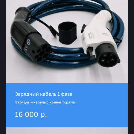
Зарядный кабель 1 фаза
Зарядный кабель с коннекторами
р.
16 000