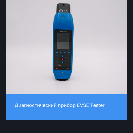
Диагностический прибор EVSE Tester