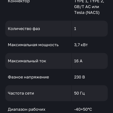
Коннектор
TYPE 1, TYPE 2,
GB/T AC или
Tesla (NACS)
Количество фаз
1
Максимальная мощность
3,7 кВт
Максимальный ток
16 А
Фазное напряжение
230 В
Частота сети
50 Гц
Диапазон рабочих
-40+50°C