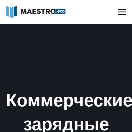
Коммерчески
зарядные