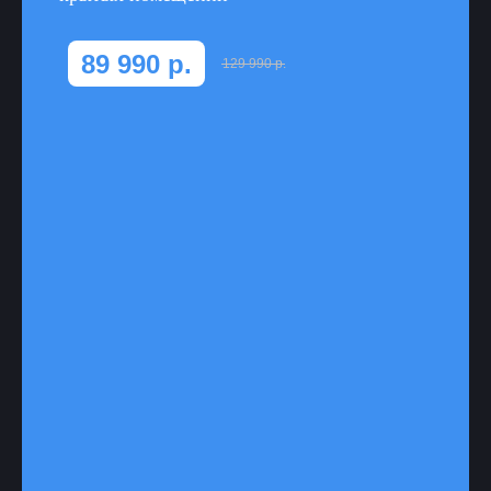
89 990
р.
129 990
р.