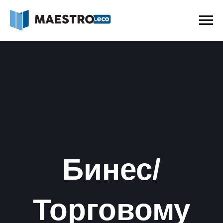
Бинес/
Торговому