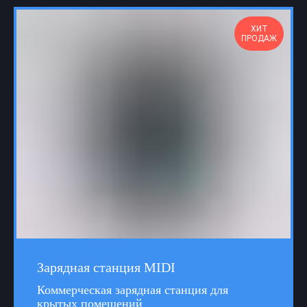
ХИТ
ПРОДАЖ
Зарядная станция MIDI
Коммерческая зарядная станция для
крытых помещений