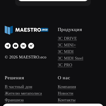
Продукция
ЗС DRIVE
ЗС MINI+
ЗС MIDI
© 2026 MAESTRO.eco
ЗС MIDI Steel
ЗС PRO
Решения
О нас
В частный дом
Компания
Жителю мегаполиса
Новости
Франшиза
Контакты