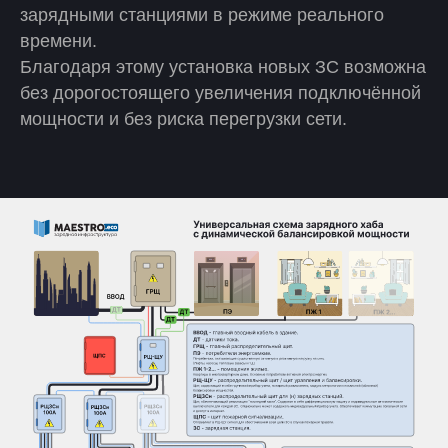
зарядными станциями в режиме реального
времени.
Благодаря этому установка новых ЗС возможна
без дорогостоящего увеличения подключённой
мощности и без риска перегрузки сети.