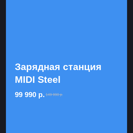
Зарядная станция
MIDI Steel
99 990
р.
149 990
р.