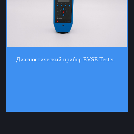
Диагностический прибор EVSE Tester