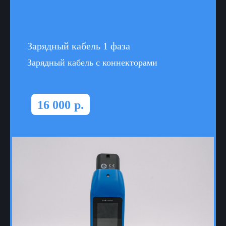
Зарядный кабель 1 фаза
Зарядный кабель с коннекторами
16 000
р.