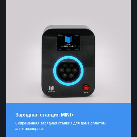
Зарядная станция MINI+
Современная зарядная станция для дома с учетом
электроэнергии