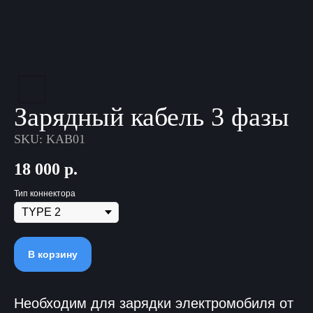
Зарядный кабель 3 фазы
SKU:
KAB01
18 000
р.
Тип коннектора
В корзину
Необходим для зарядки электромобиля от