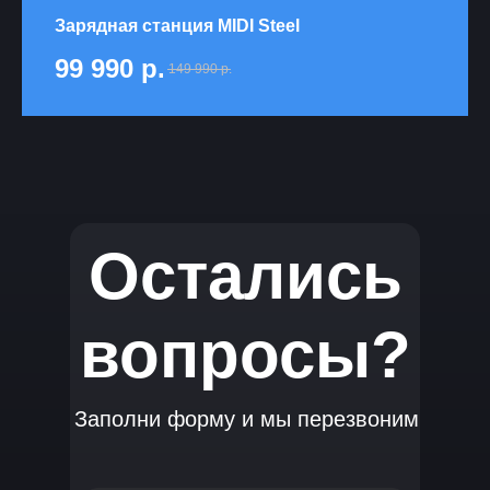
Зарядная станция MIDI Steel
99 990
р.
149 990
р.
Остались
вопросы?
Заполни форму и мы перезвоним