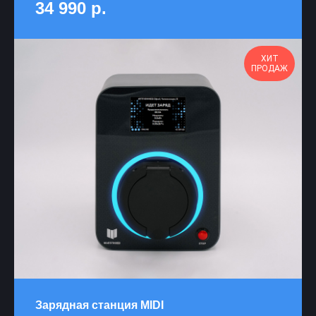
34 990
р.
ХИТ
ПРОДАЖ
Зарядная станция MIDI