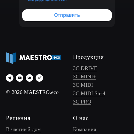
Отправить
Продукция
ЗС DRIVE
ЗС MINI+
ЗС MIDI
© 2026 MAESTRO.eco
ЗС MIDI Steel
ЗС PRO
Решения
О нас
В частный дом
Компания