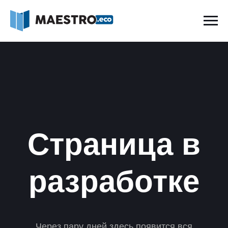
Страница в
разработке
Через пару дней здесь появится вся