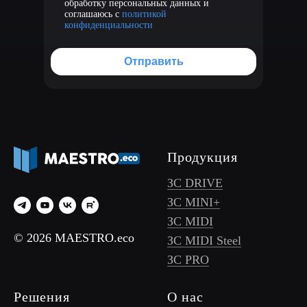
обработку персональных данных и
соглашаюсь с
политикой
конфиденциальности
Отправить
Продукция
ЗС DRIVE
ЗС MINI+
ЗС MIDI
© 2026 MAESTRO.eco
ЗС MIDI Steel
ЗС PRO
Решения
О нас